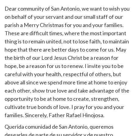
Dear community of San Antonio, we want to wish you
on behalf of your servant and our small staff of our
parish a Merry Christmas for you and your families.
These are difficult times, where the most important
thing is to remain united, not to lose faith, to maintain
hope that there are better days to come for us. May
the birth of our Lord Jesus Christ be a reason for
hope, be a reason for us to renew. I invite you to be
careful with your health, respectful of others, but
above all since we spend more time at home to enjoy
each other, show true love and take advantage of the
opportunity to be at home to create, strengthen,
cultivate true bonds of love. I pray for you and your
families. Sincerely, Father Rafael Hinojosa.
Querida comunidad de San Antonio, queremos
desearles de parte de su servidor y de nuestro