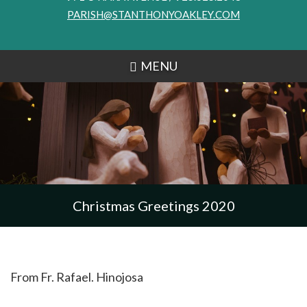
PARISH@STANTHONYOAKLEY.COM
MENU
Christmas Greetings 2020
From Fr. Rafael. Hinojosa