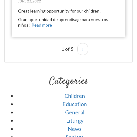
JUNE 21, 2022
Great learning opportunity for our children!
Gran oportunidad de aprendisaje para nuestros
niños!
Read more
1 of 5
›
Categories
Children
Education
General
Liturgy
News
Seniors